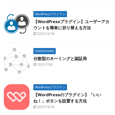
WordPressプラグイン
【WordPressプラグイン】ユーザーアカ
ウントを簡単に切り替える方法
2021/12/18
HANDSHAKE
分散型のネーミングと認証局
2021/11/6
WordPressプラグイン
【WordPressのプラグイン】「いい
ね！」ボタンを設置する方法
2021/12/18