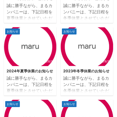
誠に勝手ながら、まるカ
誠に勝手ながら、まるカ
ンパニーは、下記日程を
ンパニーは、下記日程を
夏季休業とさせていただ
冬季休業とさせていただ
きます。ご不便をお掛け
きます。ご不便をお掛け
致しますが、ご理解の
致しますが、ご理解の
お知らせ
お知らせ
程、宜しくお願い申し上
程、宜しくお願い申し上
げます。 夏季休業期間 :
げます。 冬季休業期間 :
2025年8月9日(土)～
2024年12月28日(土)～
2024年8月17日(日) ※1：
2025年1月5日(日) ※1：
2025年8月9日(土)以降
2024年12月28日（土)以
2025/8/17
2025/8/17
にいただいたお問合せに
降にいただいたお問合せ
2024年夏季休業のお知らせ
2023年冬季休業のお知らせ
ついて、回答までにお時
について、回答までにお
誠に勝手ながら、まるカ
誠に勝手ながら、まるカ
間をいただく場合がござ
時間をいただく場合がご
ンパニーは、下記日程を
ンパニーは、下記日程を
います。※2：休業期間中
ざいます。※2：休業期間
夏季休業とさせていただ
冬季休業とさせていただ
にいただいたお問い合わ
中にいただいたお問い合
きます。ご不便をお掛け
きます。ご不便をお掛け
せについては、営業開始
わせについては、営業開
致しますが、ご理解の
致しますが、ご理解の
お知らせ
お知らせ
日2025年8月18日(月)よ
始日2025年1月6日(月)よ
程、宜しくお願い申し上
程、宜しくお願い申し上
り順次回答をさせていた
り順次回答をさせていた
げます。 夏季休業期間 :
げます。 冬季休業期間 :