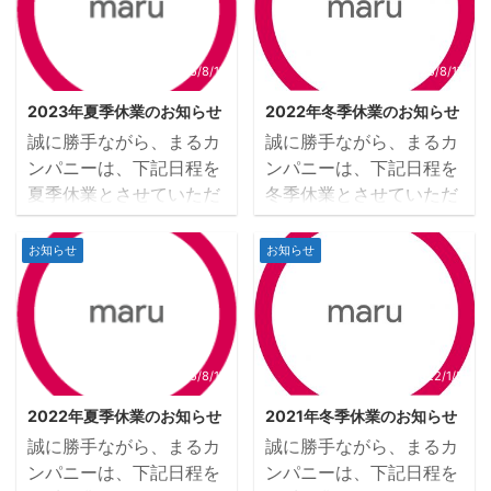
だきます。
だきます。
2024年8月10日(土)～
2023年12月29日(金)～
2024年8月18日(日) ※1：
2024年1月4日(木) ※1：
2024年8月10日(土)以降
2023年12月29日（金)以
2025/8/17
2025/8/17
にいただいたお問合せに
降にいただいたお問合せ
2023年夏季休業のお知らせ
2022年冬季休業のお知らせ
ついて、回答までにお時
について、回答までにお
誠に勝手ながら、まるカ
誠に勝手ながら、まるカ
間をいただく場合がござ
時間をいただく場合がご
ンパニーは、下記日程を
ンパニーは、下記日程を
います。※2：休業期間中
ざいます。※2：休業期間
夏季休業とさせていただ
冬季休業とさせていただ
にいただいたお問い合わ
中にいただいたお問い合
きます。ご不便をお掛け
きます。ご不便をお掛け
せについては、営業開始
わせについては、営業開
致しますが、ご理解の
致しますが、ご理解の
お知らせ
お知らせ
日2024年8月19日(月)よ
始日2024年1月5日(金)よ
程、宜しくお願い申し上
程、宜しくお願い申し上
り順次回答をさせていた
り順次回答をさせていた
げます。 夏季休業期間 :
げます。 冬季休業期間 :
だきます。
だきます。
2023年8月12日(土)～
2022年12月29日(木)～
2023年8月20日(日)
2023年1月4日(水) ※1：
※1：2023年8月12日(土)
2022年12月29日(木)以
2025/8/17
2022/1/5
以降にいただいたお問合
降にいただいたお問合せ
2022年夏季休業のお知らせ
2021年冬季休業のお知らせ
せについて、回答までに
について、回答までにお
誠に勝手ながら、まるカ
誠に勝手ながら、まるカ
お時間をいただく場合が
時間をいただく場合がご
ンパニーは、下記日程を
ンパニーは、下記日程を
ございます。※2：休業期
ざいます。※2：休業期間